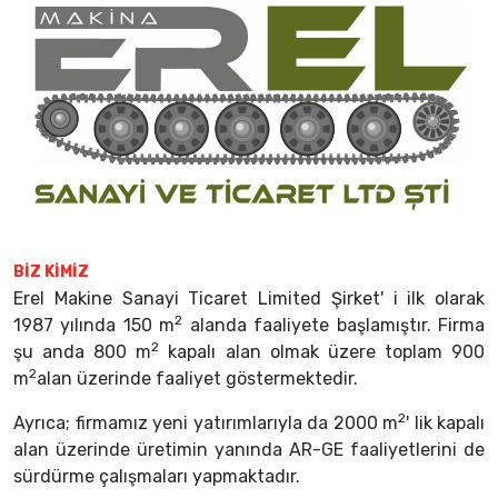
BIZ KIMIZ
Erel Makine Sanayi Ticaret Limited Şirket' i ilk olarak
2
1987 yılında 150 m
alanda faaliyete başlamıştır. Firma
2
şu anda 800 m
kapalı alan olmak üzere toplam 900
2
m
alan üzerinde faaliyet göstermektedir.
2
Ayrıca; firmamız yeni yatırımlarıyla da 2000 m
' lik kapalı
alan üzerinde üretimin yanında AR-GE faaliyetlerini de
sürdürme çalışmaları yapmaktadır.