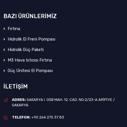
BAZI ÜRÜNLERIMIZ
Fırtına
Hidrolik El Freni Pompası
Hidrolik Güç Paketi
M3 Hava Istıcısı Fırtına
Güç Ünitesi El Pompası
İLETIŞIM
ADRES:
SAKARYA I. OSB MAH. 12. CAD. NO:2/23-A ARIFIYE /
SAKARYA
TELEFON:
+90 264 275 37 83