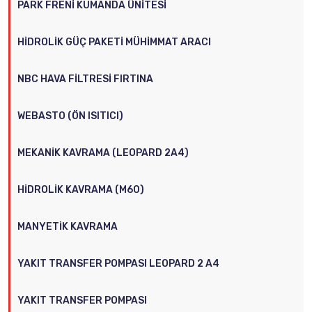
PARK FRENI KUMANDA ÜNITESI
HIDROLIK GÜÇ PAKETI MÜHIMMAT ARACI
NBC HAVA FILTRESI FIRTINA
WEBASTO (ÖN ISITICI)
MEKANIK KAVRAMA (LEOPARD 2A4)
HIDROLIK KAVRAMA (M60)
MANYETIK KAVRAMA
YAKIT TRANSFER POMPASI LEOPARD 2 A4
YAKIT TRANSFER POMPASI