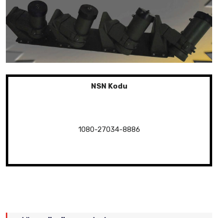
NSN Kodu
1080-27034-8886