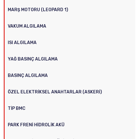
MARŞ MOTORU (LEOPARD 1)
VAKUM ALGILAMA
ISI ALGILAMA
YAĞ BASINÇ ALGILAMA
BASINÇ ALGILAMA
ÖZEL ELEKTRIKSEL ANAHTARLAR (ASKERI)
TIP BMC
PARK FRENI HIDROLIK AKÜ