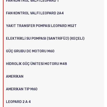
FAN KONTROL VALFI LEOPARD 1
FAN KONTROL VALFI LEOPARD 2A4
YAKIT TRANSFER POMPASI LEOPARD M52T
ELEKTRIKLI SU POMPASI (SANTRIFÜJ) (KEÇELI)
GÜÇ GRUBU DC MOTORU M60
HIDROLIK GÜÇ ÜNITESI MOTORU M48
AMERIKAN
AMERIKAN TIP M60
LEOPARD 2 A 4