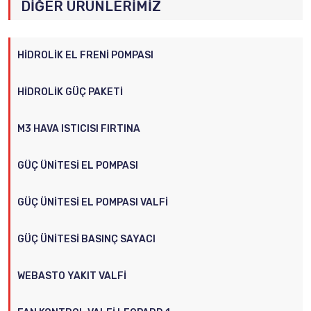
DIĞER ÜRÜNLERIMIZ
HIDROLIK EL FRENI POMPASI
HIDROLIK GÜÇ PAKETI
M3 HAVA ISTICISI FIRTINA
GÜÇ ÜNITESI EL POMPASI
GÜÇ ÜNITESI EL POMPASI VALFI
GÜÇ ÜNITESI BASINÇ SAYACI
WEBASTO YAKIT VALFI