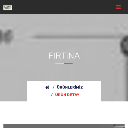
FIRTINA
ÜRÜNLERIMIZ
ÜRÜN DETAY