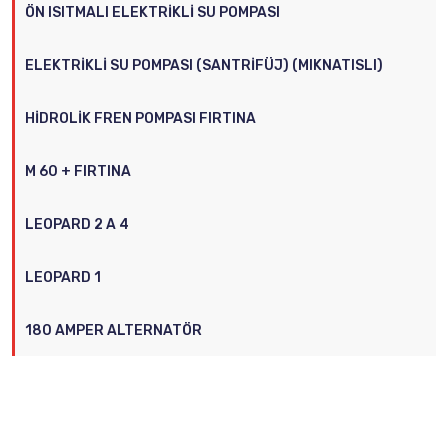
ÖN ISITMALI ELEKTRIKLI SU POMPASI
ELEKTRIKLI SU POMPASI (SANTRIFÜJ) (MIKNATISLI)
HIDROLIK FREN POMPASI FIRTINA
M 60 + FIRTINA
LEOPARD 2 A 4
LEOPARD 1
180 AMPER ALTERNATÖR