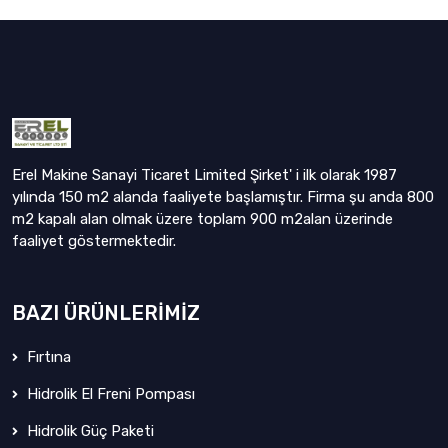
Erel Makine Sanayi Ticaret Limited Şirket' i ilk olarak 1987
yılında 150 m2 alanda faaliyete başlamıştır. Firma şu anda 800
m2 kapalı alan olmak üzere toplam 900 m2alan üzerinde
faaliyet göstermektedir.
BAZI ÜRÜNLERIMIZ
Fırtına
Hidrolik El Freni Pompası
Hidrolik Güç Paketi