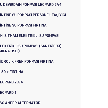
U DEVIRDAIM POMPASI LEOPARD 2A4
INTINE SU POMPASI PERSONEL TAŞIYICI
INTINE SU POMPASI FIRTINA
N ISITMALI ELEKTRIKLI SU POMPASI
LEKTRIKLI SU POMPASI (SANTRIFÜJ)
MIKNATISLI)
IDROLIK FREN POMPASI FIRTINA
 60 + FIRTINA
EOPARD 2 A 4
EOPARD 1
80 AMPER ALTERNATÖR