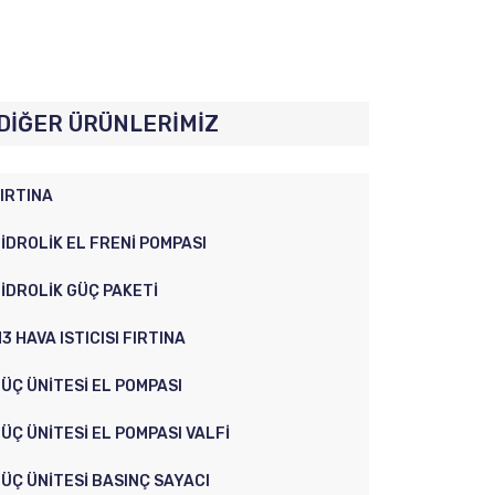
DIĞER ÜRÜNLERIMIZ
IRTINA
IDROLIK EL FRENI POMPASI
IDROLIK GÜÇ PAKETI
3 HAVA ISTICISI FIRTINA
ÜÇ ÜNITESI EL POMPASI
ÜÇ ÜNITESI EL POMPASI VALFI
ÜÇ ÜNITESI BASINÇ SAYACI