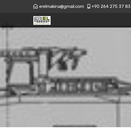
erelmakina@gmail.com
+90 264 275 37 83