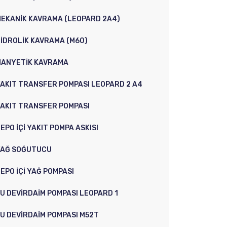
EKANIK KAVRAMA (LEOPARD 2A4)
IDROLIK KAVRAMA (M60)
ANYETIK KAVRAMA
AKIT TRANSFER POMPASI LEOPARD 2 A4
AKIT TRANSFER POMPASI
EPO İÇI YAKIT POMPA ASKISI
YAĞ SOĞUTUCU
EPO İÇI YAĞ POMPASI
U DEVIRDAIM POMPASI LEOPARD 1
U DEVIRDAIM POMPASI M52T