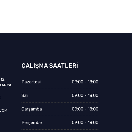
ÇALIŞMA SAATLERI
12.
Pazartesi
09:00 - 18:00
AKARYA
Salı
09:00 - 18:00
3
Çarşamba
09:00 - 18:00
.COM
Perşembe
09:00 - 18:00