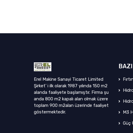
BAZI
Erel Makine Sanayi Ticaret Limited
Fırtı
Şirket' i ilk olarak 1987 yılında 150 m2
Hidro
alanda faaliyete başlamıştır. Firma şu
anda 800 m2 kapalı alan olmak üzere
Hidro
toplam 900 m2alan üzerinde faaliyet
göstermektedir.
M3 Ha
Güç Ü