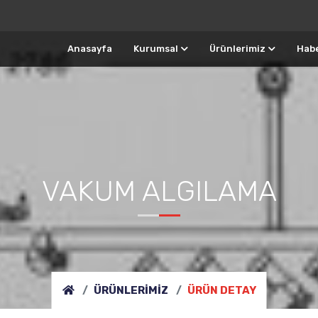
Anasayfa
Kurumsal
Ürünlerimiz
Habe
VAKUM ALGILAMA
ÜRÜNLERIMIZ
ÜRÜN DETAY