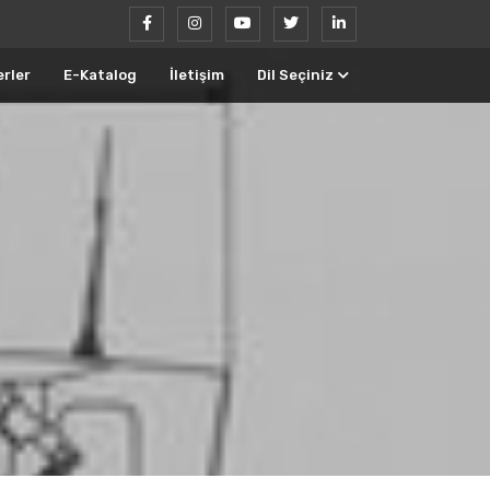
rler
E-Katalog
İletişim
Dil Seçiniz