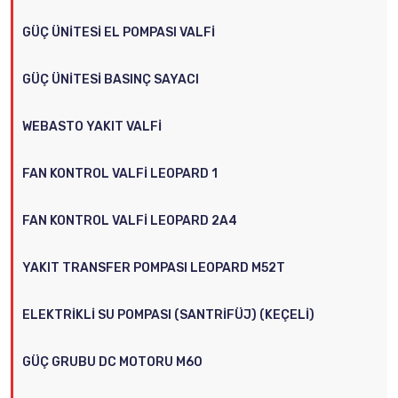
GÜÇ ÜNITESI EL POMPASI VALFI
GÜÇ ÜNITESI BASINÇ SAYACI
WEBASTO YAKIT VALFI
FAN KONTROL VALFI LEOPARD 1
FAN KONTROL VALFI LEOPARD 2A4
YAKIT TRANSFER POMPASI LEOPARD M52T
ELEKTRIKLI SU POMPASI (SANTRIFÜJ) (KEÇELI)
GÜÇ GRUBU DC MOTORU M60