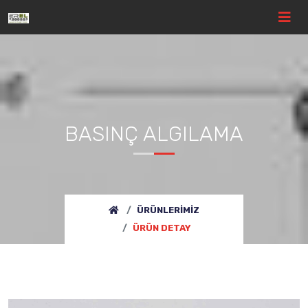
BASINÇ ALGILAMA
ÜRÜNLERIMIZ
ÜRÜN DETAY