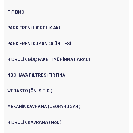
TIP BMC
PARK FRENI HIDROLIK AKÜ
PARK FRENI KUMANDA ÜNITESI
HIDROLIK GÜÇ PAKETI MÜHIMMAT ARACI
NBC HAVA FILTRESI FIRTINA
WEBASTO (ÖN ISITICI)
MEKANIK KAVRAMA (LEOPARD 2A4)
HIDROLIK KAVRAMA (M60)