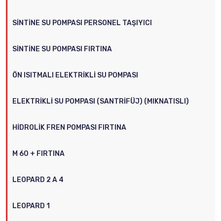
SINTINE SU POMPASI PERSONEL TAŞIYICI
SINTINE SU POMPASI FIRTINA
ÖN ISITMALI ELEKTRIKLI SU POMPASI
ELEKTRIKLI SU POMPASI (SANTRIFÜJ) (MIKNATISLI)
HIDROLIK FREN POMPASI FIRTINA
M 60 + FIRTINA
LEOPARD 2 A 4
LEOPARD 1