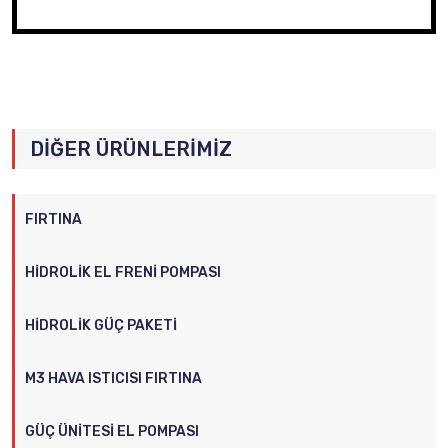
DIĞER ÜRÜNLERIMIZ
FIRTINA
HIDROLIK EL FRENI POMPASI
HIDROLIK GÜÇ PAKETI
M3 HAVA ISTICISI FIRTINA
GÜÇ ÜNITESI EL POMPASI