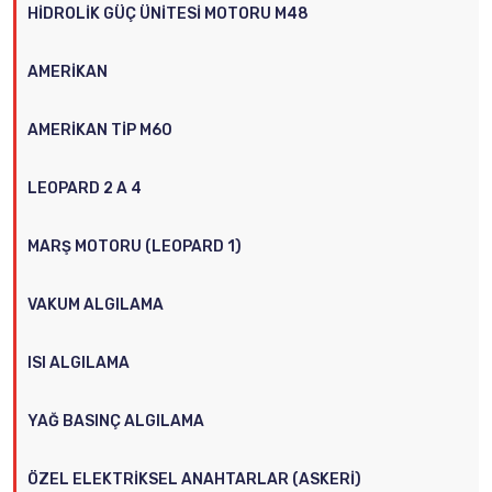
HIDROLIK GÜÇ ÜNITESI MOTORU M48
AMERIKAN
AMERIKAN TIP M60
LEOPARD 2 A 4
MARŞ MOTORU (LEOPARD 1)
VAKUM ALGILAMA
ISI ALGILAMA
YAĞ BASINÇ ALGILAMA
ÖZEL ELEKTRIKSEL ANAHTARLAR (ASKERI)