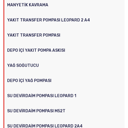
MANYETIK KAVRAMA
YAKIT TRANSFER POMPASI LEOPARD 2 A4
YAKIT TRANSFER POMPASI
DEPO İÇI YAKIT POMPA ASKISI
YAĞ SOĞUTUCU
DEPO İÇI YAĞ POMPASI
SU DEVIRDAIM POMPASI LEOPARD 1
SU DEVIRDAIM POMPASI M52T
SU DEVIRDAIM POMPASI LEOPARD 2A4